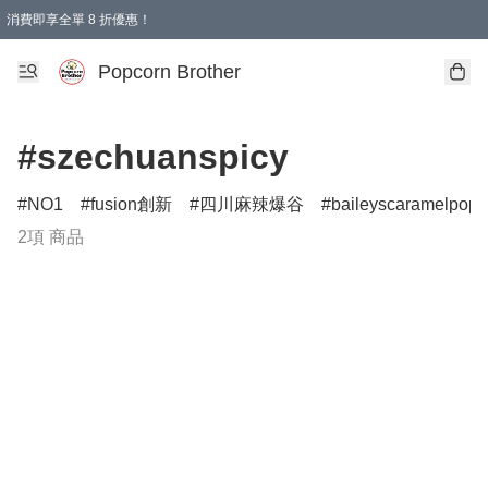
消費即享全單 8 折優惠！
Popcorn Brother
#szechuanspicy
NO1
fusion創新
四川麻辣爆谷
baileyscaramelpopc
2項 商品