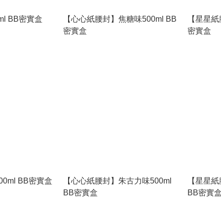
ml BB密實盒
【心心紙腰封】焦糖味500ml BB
【星星紙腰
密實盒
密實盒
00ml BB密實盒
【心心紙腰封】朱古力味500ml
【星星紙
BB密實盒
BB密實