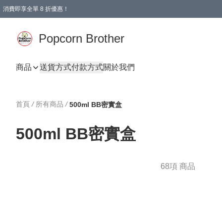
消費即享全單 8 折優惠！
Popcorn Brother
商品
送貨方式
付款方式
關於我們
首頁
/
所有商品
/
500ml BB密實盒
500ml BB密實盒
68項 商品