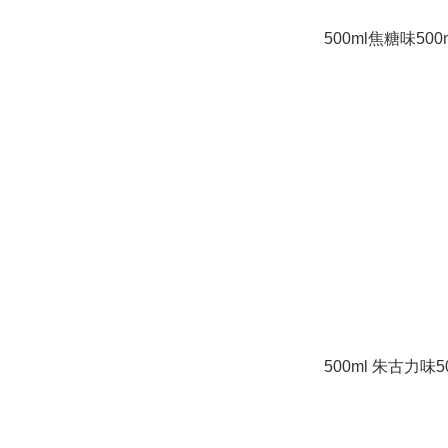
500ml焦糖味500
500ml 朱古力味5