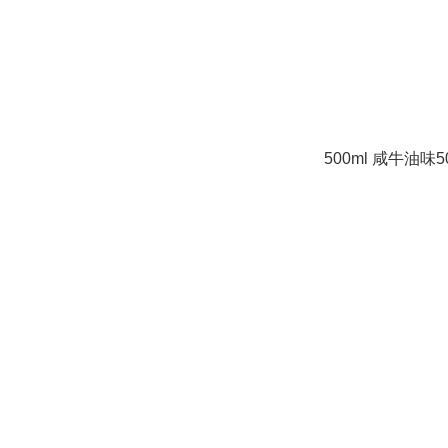
500ml 咸牛油味5