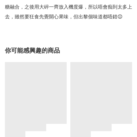
糖融合，之後用大碎一齊放入機度爆，所以唔會痴到太多上
去，雖然要狂食先覺開心果味，但出黎個味道都唔錯😌
你可能感興趣的商品