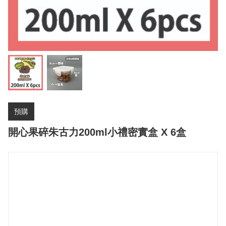
預購
開心果碎朱古力200ml小禮密實盒 X 6盒