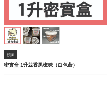
預購
密實盒 1升蒜香黑椒味（白色蓋）